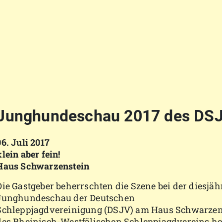
Junghundeschau 2017 des DS
06. Juli 2017
klein aber fein!
Haus Schwarzenstein
Die Gastgeber beherrschten die Szene bei der diesjäh
Junghundeschau der Deutschen
Schleppjagdvereinigung (DSJV) am Haus Schwarzen
des Rheinisch-Westfälischen Schleppjagdvereins holt