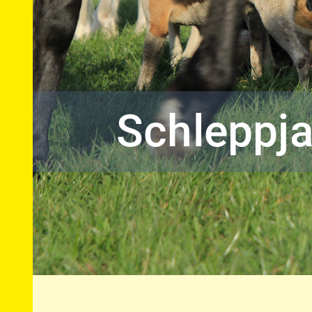
Schleppj