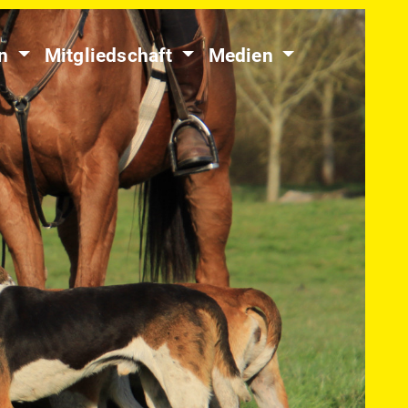
en
Mitgliedschaft
Medien