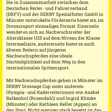
Die in Zusammenarbeit zwischen dem
Deutschen Reiter- und Fahrerverband
(DRFV) und der DERBY Spezialfutter GmbH in
Münster entwickelte Förderserie bietet ein im
Dressursport einmaliges Format. Einerseits
wendet es sich an Nachwuchsreiter der
Altersklasse U25 auf dem Niveau der Klasse
Intermediaire, andererseits bietet es auch
älteren Reitern auf jüngeren
Nachwuchspferden eine ideale
Startmöglichkeit auf dem Weg in den
internationalen Spitzensport.
Mit Nachwuchspferden gehen in Münster im
DERBY Dressage Cup unter anderem
Olympia- und Kaderreiterinnen wie Anabel
Balkenhol (Rosendahl) und Ingrid Klimke
(Münster) oder Kathleen Keller (Appen) an
den Start. Nicht weniger stark besetzt ist das