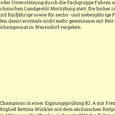
großer Unterstützung durch die Fachgruppe Fahren 
chsischen Landgestüt Moritzburg statt. Die bisher 
nd fünfjährige sowie für sechs- und siebenjährige P
den damit erstmals nicht mehr gemeinsam mit Reit-
schampionat in Warendorf vergeben.
e Champions in einer Eignungsprüfung Kl. A mit Fre
-Mitglied Bettina Winkler mit dem sächsischen Reit