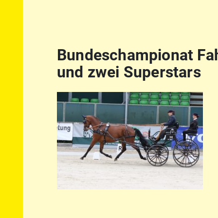
Bundeschampionat Fah
und zwei Superstars