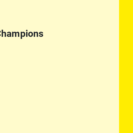
 Champions