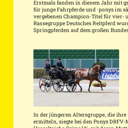
Erstmals fanden in diesem Jahr mit 
für junge Fahrpferde und -ponys im sä
vergebenen Champion-Titel für vier- u
Rassegruppe Deutsches Reitpferd wur
Springpferden auf dem großen Bunde
In der jüngeren Altersgruppe, die ihr
ermitteln, siegte bei den Ponys DRFV