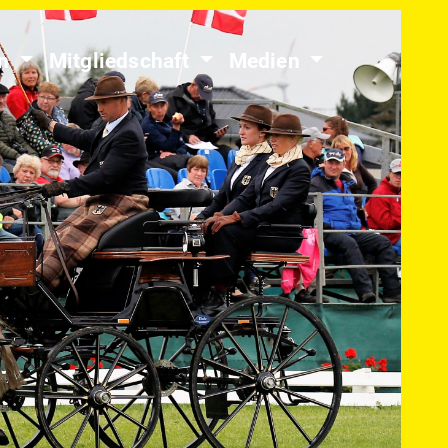
en
Mitgliedschaft
Medien