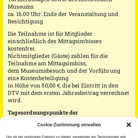
Museums
ca. 16.00 Uhr: Ende der Veranstaltung und
Besichtigung
Die Teilnahme ist für Mitglieder
einschließlich des Mittagsimbisses
kostenfrei.
Nichtmitglieder (Gäste) zahlen für die
Teilnahme am Mittagsimbiss,
dem Museumsbesuch und der Vorführung
eine Kostenbeteiligung
in Höhe von 50,00 €, die bei Eintritt in den
DTV mit dem ersten Jahresbeitrag verrechnet
wird.
Tagesordnungspunkte der
Mitgliederversammlung 07. März 2020:
Cookie-Zustimmung verwalten
Begrüßung der Anwesenden und
Um dir ein optimales Erlebnis zu bieten, verwenden wir Technologien wie