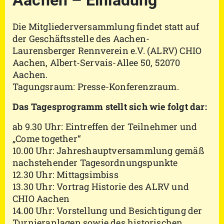
Aachen – Einladung
Die Mitgliederversammlung findet statt auf
der Geschäftsstelle des Aachen-
Laurensberger Rennverein e.V. (ALRV) CHIO
Aachen, Albert-Servais-Allee 50, 52070
Aachen.
Tagungsraum: Presse-Konferenzraum.
Das Tagesprogramm stellt sich wie folgt dar:
ab 9.30 Uhr: Eintreffen der Teilnehmer und
„Come together“
10.00 Uhr: Jahreshauptversammlung gemäß
nachstehender Tagesordnungspunkte
12.30 Uhr: Mittagsimbiss
13.30 Uhr: Vortrag Historie des ALRV und
CHIO Aachen
14.00 Uhr: Vorstellung und Besichtigung der
Turnieranlagen sowie des historischen