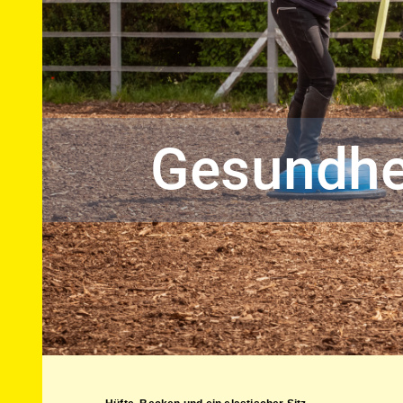
Gesundhei