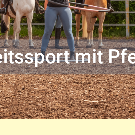
tssport mit Pf