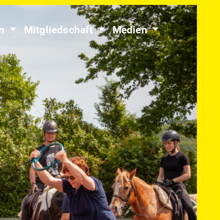
en
Mitgliedschaft
Medien