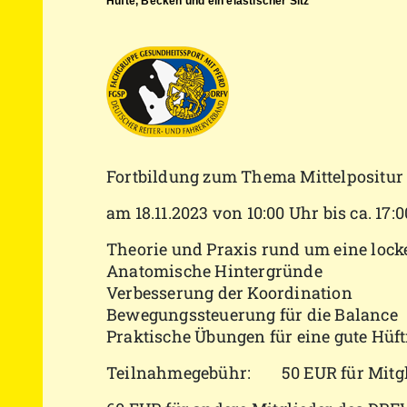
Hüfte, Becken und ein elastischer Sitz
Fortbildung zum Thema Mittelpositur
am 18.11.2023 von 10:00 Uhr bis ca. 1
Theorie und Praxis rund um eine locke
Anatomische Hintergründe
Verbesserung der Koordination
Bewegungssteuerung für die Balance
Praktische Übungen für eine gute Hüf
Teilnahmegebühr: 50 EUR für Mitgl