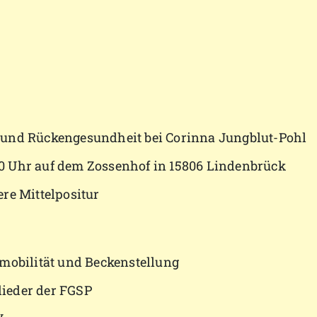
 und Rückengesundheit bei Corinna Jungblut-Pohl
7:00 Uhr auf dem Zossenhof in 15806 Lindenbrück
re Mittelpositur
tmobilität und Beckenstellung
ieder der FGSP