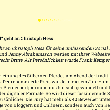
d“ geht an Christoph Hess
ahr an Christoph Hess für seine umfassenden Social
und Jenny Abrahamsson werden mit ihrer Webseite
cht Dritte. Als Persönlichkeit wurde Frank Kemp
erleihung des Silbernen Pferdes am Abend der tradit
. Der renommierte Preis wurde in diesem Jahr zum 
 Pferdesportjournalismus hat sich gewandelt und b
r digitaler Formate. So wird dieser faszinierende 
ersönlicher. Die Jury hat mehr als 40 Bewerber unte
ge von Bloggern und Onlinern, sondern auch von Re