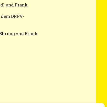
ard) und Frank
it dem DRFV-
e Ehrung von Frank