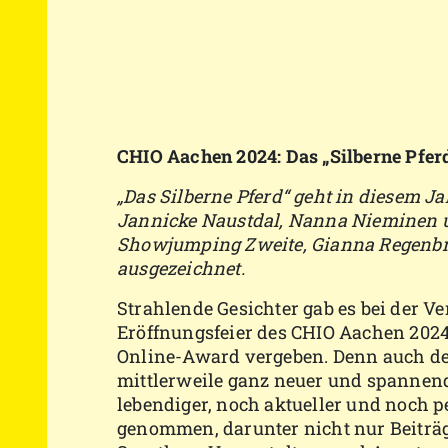
CHIO Aachen 2024: Das „Silberne Pfer
„Das Silberne Pferd“ geht in diesem J
Jannicke Naustdal, Nanna Nieminen 
Showjumping Zweite, Gianna Regenbre
ausgezeichnet.
Strahlende Gesichter gab es bei der V
Eröffnungsfeier des CHIO Aachen 2024
Online-Award vergeben. Denn auch der
mittlerweile ganz neuer und spannende
lebendiger, noch aktueller und noch p
genommen, darunter nicht nur Beiträ