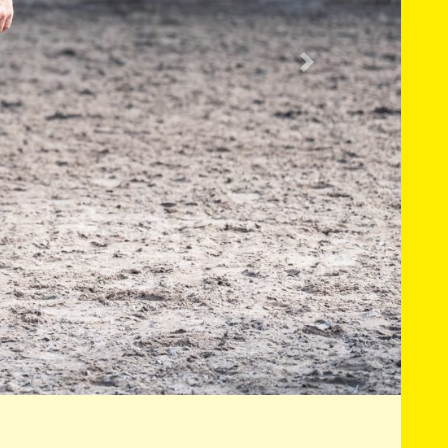
Nächste
rufsreiter