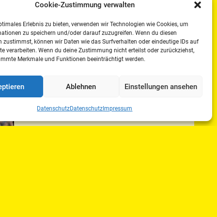
Cookie-Zustimmung verwalten
ptimales Erlebnis zu bieten, verwenden wir Technologien wie Cookies, um
mationen zu speichern und/oder darauf zuzugreifen. Wenn du diesen
 zustimmst, können wir Daten wie das Surfverhalten oder eindeutige IDs auf
te verarbeiten. Wenn du deine Zustimmung nicht erteilst oder zurückziehst,
immte Merkmale und Funktionen beeinträchtigt werden.
ptieren
Ablehnen
Einstellungen ansehen
Datenschutz
Datenschutz
Impressum