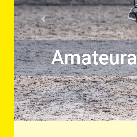
Vorherige
Bundesver