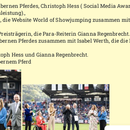
ilbernen Pferdes, Christoph Hess ( Social Media Aw
eistung).,
ses, die Website World of Showjumping zusammen m
. Preisträgerin, die Para-Reiterin Gianna Regenbrecht.
Silbernen Pferdes zusammen mit Isabel Werth, die di
istoph Hess und Gianna Regenbrecht.
bernem Pferd