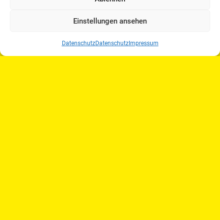
Einstellungen ansehen
Datenschutz
Datenschutz
Impressum
Sophie Korte mitCassiopeia