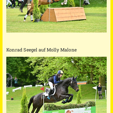
Konrad Seegel auf Molly Malone