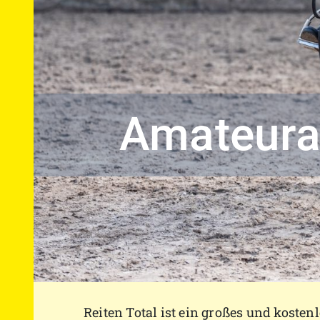
Amateura
Reiten Total ist ein großes und kosten