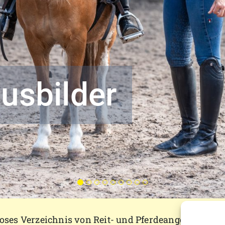
usbilder
loses Verzeichnis von Reit- und Pferdeangeboten alle