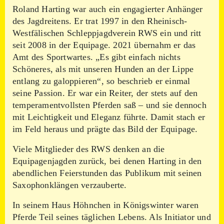
Roland Harting war auch ein engagierter Anhänger
des Jagdreitens. Er trat 1997 in den Rheinisch-
Westfälischen Schleppjagdverein RWS ein und ritt
seit 2008 in der Equipage. 2021 übernahm er das
Amt des Sportwartes. „Es gibt einfach nichts
Schöneres, als mit unseren Hunden an der Lippe
entlang zu galoppieren“, so beschrieb er einmal
seine Passion. Er war ein Reiter, der stets auf den
temperamentvollsten Pferden saß – und sie dennoch
mit Leichtigkeit und Eleganz führte. Damit stach er
im Feld heraus und prägte das Bild der Equipage.
Viele Mitglieder des RWS denken an die
Equipagenjagden zurück, bei denen Harting in den
abendlichen Feierstunden das Publikum mit seinen
Saxophonklängen verzauberte.
In seinem Haus Höhnchen in Königswinter waren
Pferde Teil seines täglichen Lebens. Als Initiator und