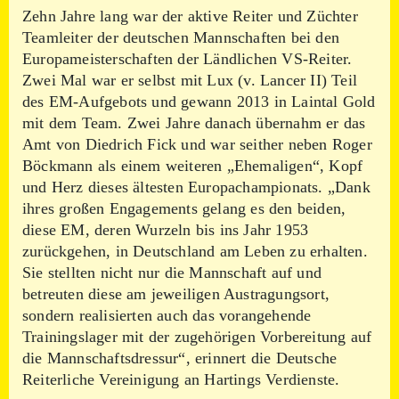
Zehn Jahre lang war der aktive Reiter und Züchter
Teamleiter der deutschen Mannschaften bei den
Europameisterschaften der Ländlichen VS-Reiter.
Zwei Mal war er selbst mit Lux (v. Lancer II) Teil
des EM-Aufgebots und gewann 2013 in Laintal Gold
mit dem Team. Zwei Jahre danach übernahm er das
Amt von Diedrich Fick und war seither neben Roger
Böckmann als einem weiteren „Ehemaligen“, Kopf
und Herz dieses ältesten Europachampionats. „Dank
ihres großen Engagements gelang es den beiden,
diese EM, deren Wurzeln bis ins Jahr 1953
zurückgehen, in Deutschland am Leben zu erhalten.
Sie stellten nicht nur die Mannschaft auf und
betreuten diese am jeweiligen Austragungsort,
sondern realisierten auch das vorangehende
Trainingslager mit der zugehörigen Vorbereitung auf
die Mannschaftsdressur“, erinnert die Deutsche
Reiterliche Vereinigung an Hartings Verdienste.