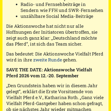
Radio- und Fernsehbeiträge in
Sendern wie FFH und SWR-Fernsehen
unzählbare Social Media-Beiträge
Die Aktionswoche hat nicht nur alle
Hoffnungen der Initiatoren übertroffen, sie
zeigt auch ganz klar: „Deutschland möchte
das Pferd“, ist sich das Team sicher.
Das bedeutet: Die Aktionswoche Vielfalt Pferd
wird in ihre
zweite Runde
gehen.
SAVE THE DATE: Aktionswoche Vielfalt
Pferd 2026 vom 12.-20. September
„Den Grundstein haben wir in diesem Jahr
gelegt“, erklärt die Erste Vorsitzende von
Vielfalt Pferd e.V., Katharina Roth. „Ganz viele
Vielfalt Pferd-Gastgeber haben schon gefragt,
ob sie nächstes Jahr wieder mitmachen