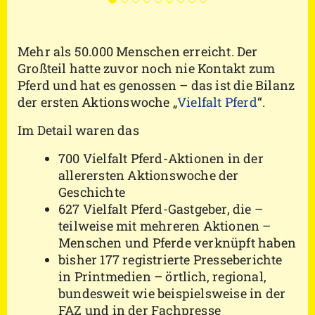
Mehr als 50.000 Menschen erreicht. Der
Großteil hatte zuvor noch nie Kontakt zum
Pferd und hat es genossen – das ist die Bilanz
der ersten Aktionswoche „
Vielfalt Pferd
“.
Im Detail waren das
700 Vielfalt Pferd-Aktionen in der
allerersten Aktionswoche der
Geschichte
627 Vielfalt Pferd-Gastgeber, die –
teilweise mit mehreren Aktionen –
Menschen und Pferde verknüpft haben
bisher 177 registrierte Presseberichte
in Printmedien – örtlich, regional,
bundesweit wie beispielsweise in der
FAZ und in der Fachpresse