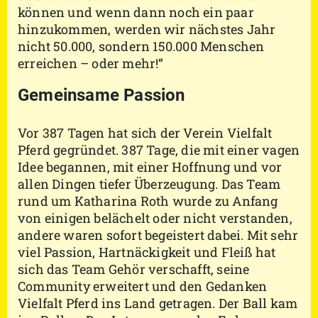
können und wenn dann noch ein paar
hinzukommen, werden wir nächstes Jahr
nicht 50.000, sondern 150.000 Menschen
erreichen – oder mehr!“
Gemeinsame Passion
Vor 387 Tagen hat sich der Verein Vielfalt
Pferd gegründet. 387 Tage, die mit einer vagen
Idee begannen, mit einer Hoffnung und vor
allen Dingen tiefer Überzeugung. Das Team
rund um Katharina Roth wurde zu Anfang
von einigen belächelt oder nicht verstanden,
andere waren sofort begeistert dabei. Mit sehr
viel Passion, Hartnäckigkeit und Fleiß hat
sich das Team Gehör verschafft, seine
Community erweitert und den Gedanken
Vielfalt Pferd ins Land getragen. Der Ball kam