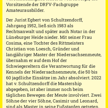
Vorsitzende der DRFV-Fachgruppe
Amateurausbilder.
Der Jurist Egbert von Schultzendorff,
Jahrgang 1952, ließ sich 1983 als
Rechtsanwalt und später auch Notar in der
Lüneburger Heide nieder. Mit seiner Frau
Cosima, eine Tochter des Rittmeisters
Christian von Loesch, Gründer und
langjähriger Master der Niedersachsenmeute,
übernahm er auf dem Hof der
Schwiegereltern die Verantwortung für die
Kennels der Niedersachsenmeute, die 50 bis
60 jagdliche Einsätze im Jahr absolviert. 2022
hat v. Schultzendorff die Mastership
abgegeben, ist aber immer noch beim
täglichen Bewegen der Meute involviert. Zwei
Söhne der vier Söhne, Casimir und Leonard,
sind als Master in seine Fußstapfen getreten.