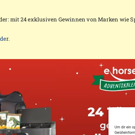
der: mit 24 exklusiven Gewinnen von Marken wie Sp
nde
r.
Um dir ein o
Geräteinfor