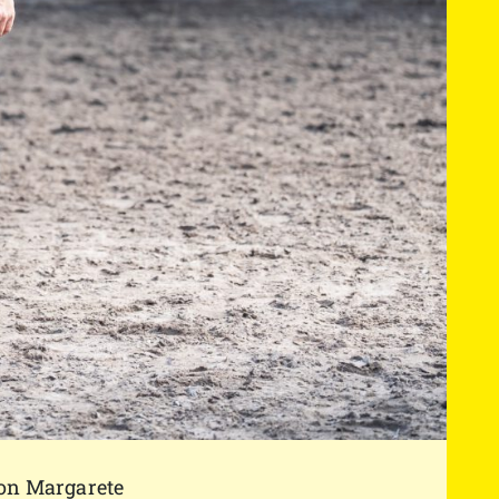
g der Berufsrei
on Margarete