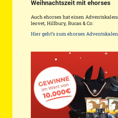
Weihnachtszeit mit ehorses
Auch ehorses hat einen Adventskalen
leovet, Hillbury, Bucas & Co:
Hier geht’s zum ehorses Adventskale