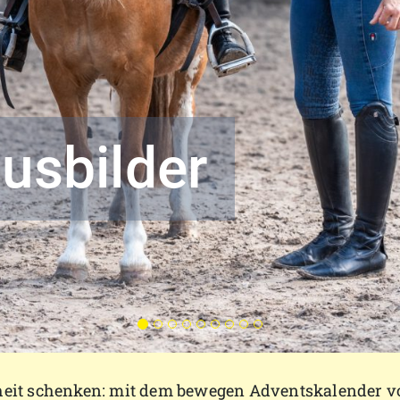
undesvereinigun
it schenken: mit dem bewegen Adventskalender v