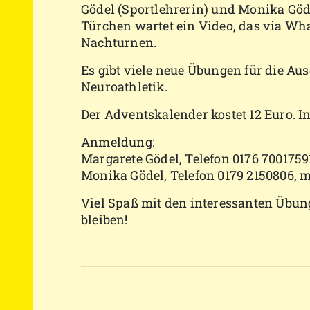
Gödel (Sportlehrerin) und Monika Göd
Türchen wartet ein Video, das via Wh
Nachturnen.
Es gibt viele neue Übungen für die Au
Neuroathletik.
Der Adventskalender kostet 12 Euro. 
Anmeldung:
Margarete Gödel, Telefon 0176 70017591
Monika Gödel, Telefon 0179 2150806, 
Viel Spaß mit den interessanten Übun
bleiben!