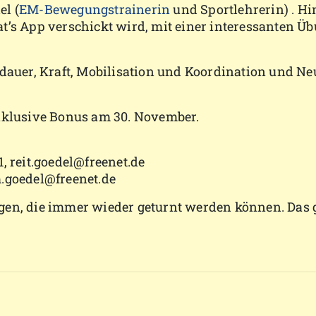
el (
EM-Bewegungstrainerin
und Sportlehrerin) . Hi
at’s App verschickt wird, mit einer interessanten 
sdauer, Kraft, Mobilisation und Koordination und Ne
Inklusive Bonus am 30. November.
, reit.goedel@freenet.de
m.goedel@freenet.de
gen, die immer wieder geturnt werden können. Das g