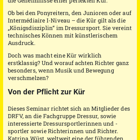
die Geheimnisse einer perfekten Kür.
Ob bei den Ponyreitern, den Junioren oder auf
Intermédiaire I-Niveau – die Kür gilt als die
„Königsdisziplin“ im Dressursport. Sie vereint
technisches Können mit künstlerischem
Ausdruck.
Doch was macht eine Kür wirklich
erstklassig? Und worauf achten Richter ganz
besonders, wenn Musik und Bewegung
verschmelzen?
Von der Pflicht zur Kür
Dieses Seminar richtet sich an Mitglieder des
DRFV, an die Fachgruppe Dressur, sowie
interessierte Dressursportlerinnen und -
sportler sowie Richterinnen und Richter.
Katrina Wüst, weltweit eine der führenden