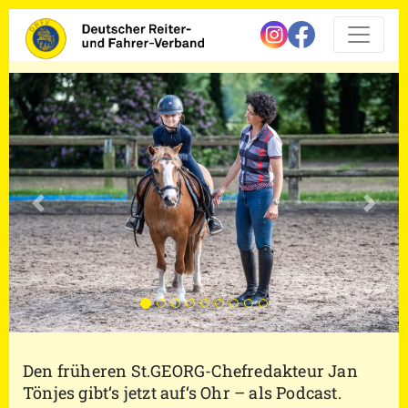
Vorherige
Nächs
Den früheren St.GEORG-Chefredakteur Jan
Tönjes gibt‘s jetzt auf‘s Ohr – als Podcast.