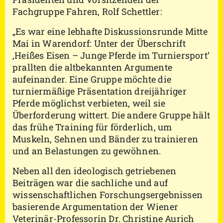
Fachgruppe Fahren, Rolf Schettler:
„Es war eine lebhafte Diskussionsrunde Mitte
Mai in Warendorf: Unter der Überschrift
‚Heißes Eisen – Junge Pferde im Turniersport‘
prallten die altbekannten Argumente
aufeinander. Eine Gruppe möchte die
turniermäßige Präsentation dreijähriger
Pferde möglichst verbieten, weil sie
Überforderung wittert. Die andere Gruppe hält
das frühe Training für förderlich, um
Muskeln, Sehnen und Bänder zu trainieren
und an Belastungen zu gewöhnen.
Neben all den ideologisch getriebenen
Beiträgen war die sachliche und auf
wissenschaftlichen Forschungsergebnissen
basierende Argumentation der Wiener
Veterinär-Professorin Dr. Christine Aurich