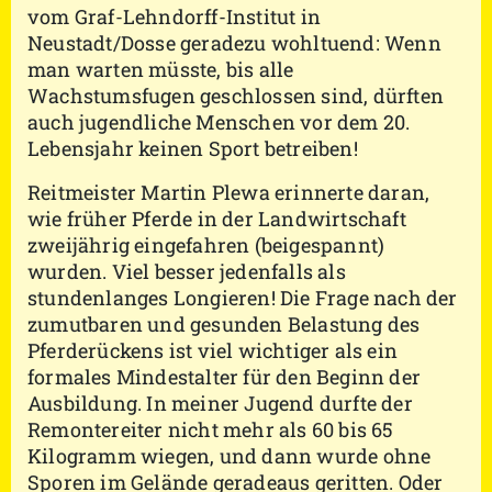
vom Graf-Lehndorff-Institut in
Neustadt/Dosse geradezu wohltuend: Wenn
man warten müsste, bis alle
Wachstumsfugen geschlossen sind, dürften
auch jugendliche Menschen vor dem 20.
Lebensjahr keinen Sport betreiben!
Reitmeister Martin Plewa erinnerte daran,
wie früher Pferde in der Landwirtschaft
zweijährig eingefahren (beigespannt)
wurden. Viel besser jedenfalls als
stundenlanges Longieren! Die Frage nach der
zumutbaren und gesunden Belastung des
Pferderückens ist viel wichtiger als ein
formales Mindestalter für den Beginn der
Ausbildung. In meiner Jugend durfte der
Remontereiter nicht mehr als 60 bis 65
Kilogramm wiegen, und dann wurde ohne
Sporen im Gelände geradeaus geritten. Oder