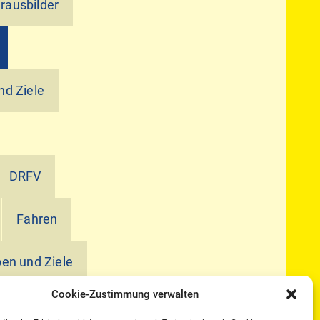
ausbilder
nd Ziele
DRFV
Fahren
en und Ziele
Cookie-Zustimmung verwalten
ie Jagd