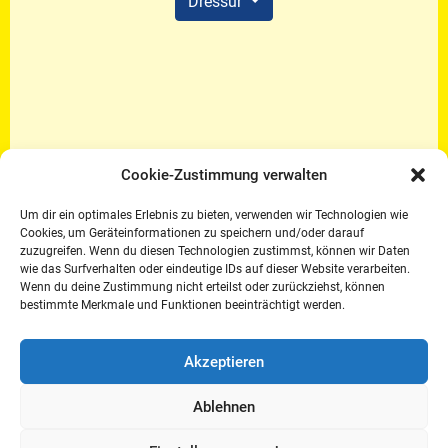
Dressur
Cookie-Zustimmung verwalten
Um dir ein optimales Erlebnis zu bieten, verwenden wir Technologien wie
Cookies, um Geräteinformationen zu speichern und/oder darauf
zuzugreifen. Wenn du diesen Technologien zustimmst, können wir Daten
wie das Surfverhalten oder eindeutige IDs auf dieser Website verarbeiten.
Wenn du deine Zustimmung nicht erteilst oder zurückziehst, können
bestimmte Merkmale und Funktionen beeinträchtigt werden.
Akzeptieren
Ablehnen
DRFV e.V. · Münsterweg 57 · 48231 Warendorf ·