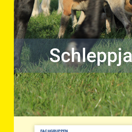
Schleppj
FACHGRUPPEN