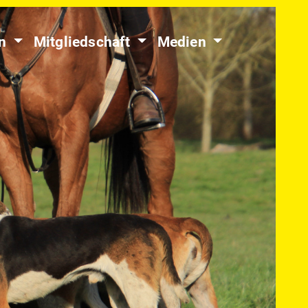
en
Mitgliedschaft
Medien