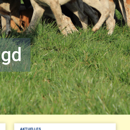
agd
AKTUELLES