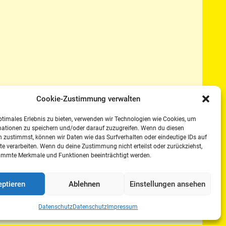
Cookie-Zustimmung verwalten
ptimales Erlebnis zu bieten, verwenden wir Technologien wie Cookies, um
mationen zu speichern und/oder darauf zuzugreifen. Wenn du diesen
 zustimmst, können wir Daten wie das Surfverhalten oder eindeutige IDs auf
te verarbeiten. Wenn du deine Zustimmung nicht erteilst oder zurückziehst,
immte Merkmale und Funktionen beeinträchtigt werden.
ptieren
Ablehnen
Einstellungen ansehen
Datenschutz
Datenschutz
Impressum