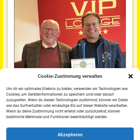
Cookie-Zustimmung verwalten
Um dir ein optimales Erlebnis zu bieten, verwenden wir Technologien wie
Cookies, um Geräteinformationen zu speichern und/oder darauf
zuzugreifen. Wenn du diesen Technologien zustimmst, können wir Daten
15. Oktober 2025
wie das Surfverhalten oder eindeutige IDs auf dieser Website verarbeiten.
Wenn du deine Zustimmung nicht erteilst oder zurückziehst, können
Engagement an der Basis: Bertram Gold
bestimmte Merkmale und Funktionen beeinträchtigt werden.
geehrt
weiterlesen
Akzeptieren