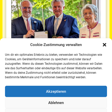
Cookie-Zustimmung verwalten
Um dir ein optimales Erlebnis zu bieten, verwenden wir Technologien wie
Cookies, um Geräteinformationen zu speichern und/oder darauf
zuzugreifen. Wenn du diesen Technologien zustimmst, können wir Daten
wie das Surfverhalten oder eindeutige IDs auf dieser Website verarbeiten.
30. Juni 2025
Wenn du deine Zustimmung nicht erteilst oder zurückziehst, können
bestimmte Merkmale und Funktionen beeinträchtigt werden.
Bronzenes Wagenrad verliehen
weiterlesen
Akzeptieren
Ablehnen