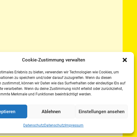
Cookie-Zustimmung verwalten
ptimales Erlebnis zu bieten, verwenden wir Technologien wie Cookies, um
mationen zu speichern und/oder darauf zuzugreifen. Wenn du diesen
 zustimmst, können wir Daten wie das Surfverhalten oder eindeutige IDs auf
te verarbeiten. Wenn du deine Zustimmung nicht erteilst oder zurückziehst,
immte Merkmale und Funktionen beeinträchtigt werden.
ptieren
Ablehnen
Einstellungen ansehen
Datenschutz
Datenschutz
Impressum