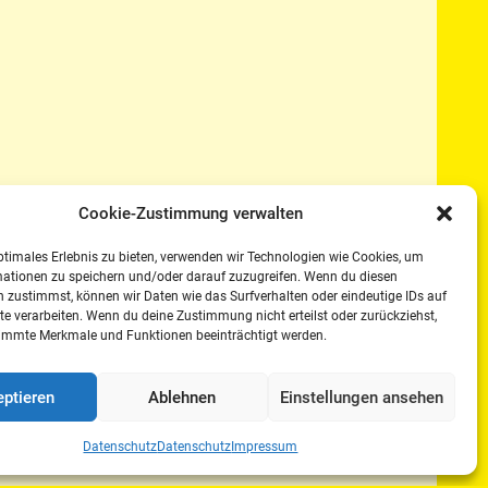
Cookie-Zustimmung verwalten
ptimales Erlebnis zu bieten, verwenden wir Technologien wie Cookies, um
mationen zu speichern und/oder darauf zuzugreifen. Wenn du diesen
 zustimmst, können wir Daten wie das Surfverhalten oder eindeutige IDs auf
te verarbeiten. Wenn du deine Zustimmung nicht erteilst oder zurückziehst,
immte Merkmale und Funktionen beeinträchtigt werden.
ptieren
Ablehnen
Einstellungen ansehen
Datenschutz
Datenschutz
Impressum