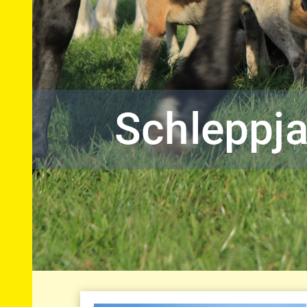
Schleppj