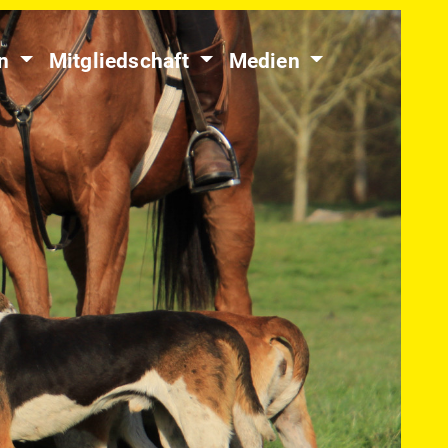
en
Mitgliedschaft
Medien