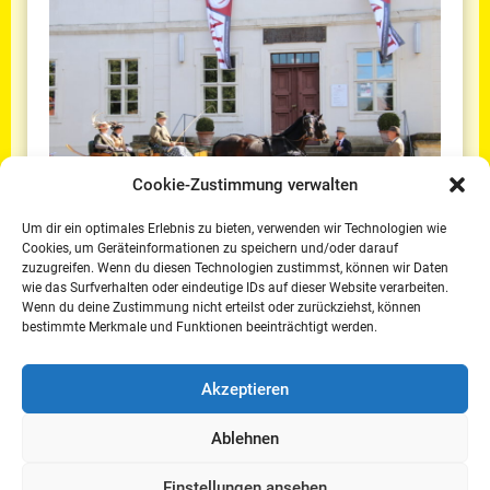
Cookie-Zustimmung verwalten
Um dir ein optimales Erlebnis zu bieten, verwenden wir Technologien wie
Cookies, um Geräteinformationen zu speichern und/oder darauf
3. September 2025
zuzugreifen. Wenn du diesen Technologien zustimmst, können wir Daten
Elegante Gespanne begeisterten
wie das Surfverhalten oder eindeutige IDs auf dieser Website verarbeiten.
Wenn du deine Zustimmung nicht erteilst oder zurückziehst, können
weiterlesen
bestimmte Merkmale und Funktionen beeinträchtigt werden.
Akzeptieren
Ablehnen
Einstellungen ansehen