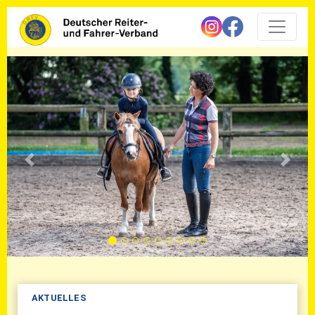
Vorherige
Näch
AKTUELLES