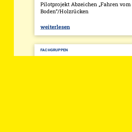
Pilotprojekt Abzeichen „Fahren vom
Boden“/Holzrücken
weiterlesen
FACHGRUPPEN
27.12.2023
Bericht in der Zeitschrift Pferd &
Wagen