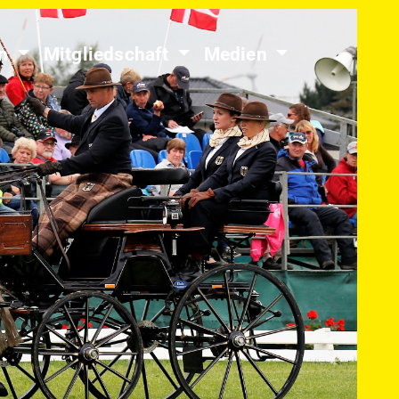
en
Mitgliedschaft
Medien