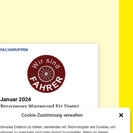
FACHGRUPPEN
Januar 2024
Bronzenes Wagenrad für Dieter
Lauterbach
Cookie-Zustimmung verwalten
ptimales Erlebnis zu bieten, verwenden wir Technologien wie Cookies, um
mationen zu speichern und/oder darauf zuzugreifen. Wenn du diesen