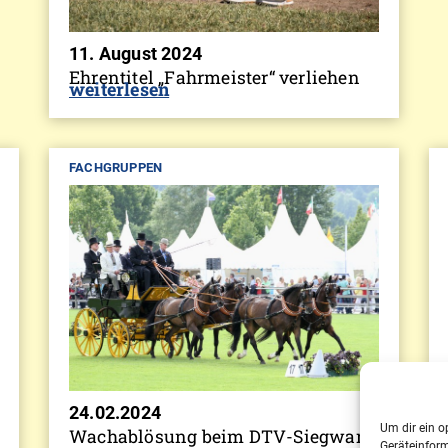
11. August 2024
Ehrentitel „Fahrmeister“ verliehen
weiterlesen
FACHGRUPPEN
24.02.2024
Um dir ein o
Wachablösung beim DTV-Siegward
Geräteinfor