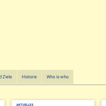
 Ziele
Historie
Who is who
AKTUELLES